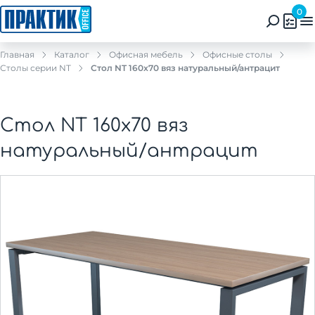
0
Главная
Каталог
Офисная мебель
Офисные столы
Столы серии NT
Стол NT 160x70 вяз натуральный/антрацит
Стол NT 160x70 вяз
натуральный/антрацит