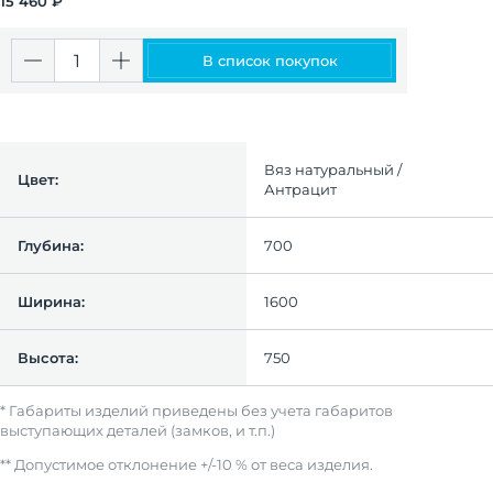
15 460 ₽
В список покупок
Вяз натуральный /
Цвет:
Антрацит
Глубина:
700
Ширина:
1600
Высота:
750
* Габариты изделий приведены без учета габаритов
выступающих деталей (замков, и т.п.)
** Допустимое отклонение +/-10 % от веса изделия.