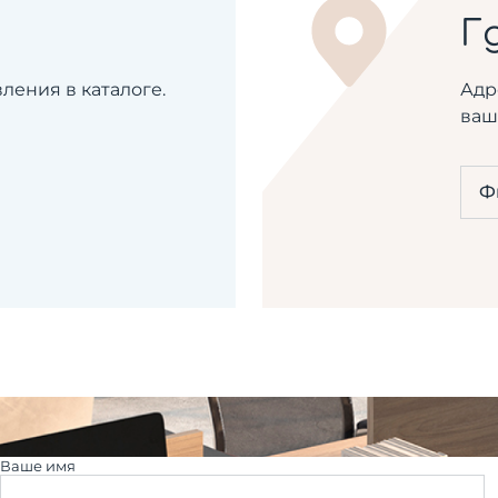
Г
ения в каталоге.
Адр
ваш
Ф
Ваше имя