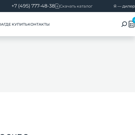
+7 (495) 777-48-38
Скачать каталог
Я — дилер
ИА
ГДЕ КУПИТЬ
КОНТАКТЫ