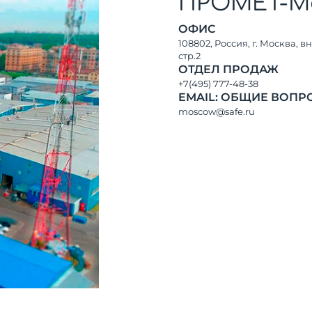
ПРОМЕТ-М
ОФИС
108802, Россия, г. Москва, в
стр.2
ОТДЕЛ ПРОДАЖ
+7(495) 777-48-38
EMAIL: ОБЩИЕ ВОП
moscow@safe.ru