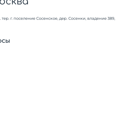
осква
н. тер. г. поселение Сосенское, дер. Сосенки, владение 389,
РОСЫ