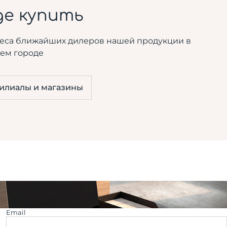
де купить
еса ближайших дилеров нашей продукции в
ем городе
илиалы и магазины
Email