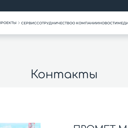
ПРОЕКТЫ
СЕРВИС
СОТРУДНИЧЕСТВО
О КОМПАНИИ
НОВОСТИ
МЕД
Контакты