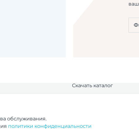
ваш
Ф
Скачать каталог
Политика конфиденциал
+7 (495) 777-48-38
ва обслуживания.
moscow@safe.ru
вия
политики конфиденциальности