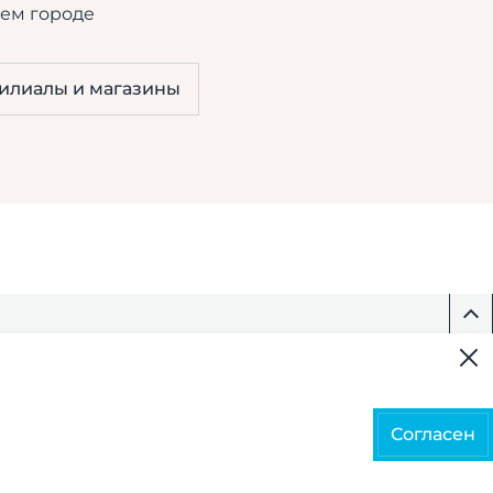
ем городе
илиалы и магазины
ьности
Согласен