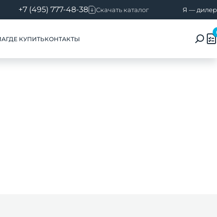
+7 (495) 777-48-38
Скачать каталог
Я — дилер
ИА
ГДЕ КУПИТЬ
КОНТАКТЫ