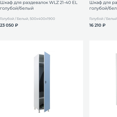
Шкаф для раздевалок WLZ 21-40 EL
Шкаф для ра
голубой/белый
голубой/бе
Голубой / Белый, 500x400x1900
Голубой / Белы
23 050 ₽
16 210 ₽