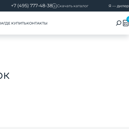
+7 (495) 777-48-38
Скачать каталог
Я — дилер
ИА
ГДЕ КУПИТЬ
КОНТАКТЫ
ок