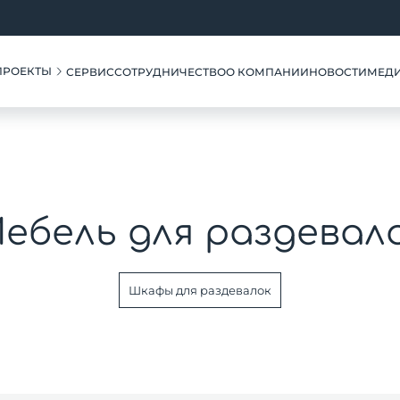
ПРОЕКТЫ
СЕРВИС
СОТРУДНИЧЕСТВО
О КОМПАНИИ
НОВОСТИ
МЕД
ебель для раздевал
Шкафы для раздевалок