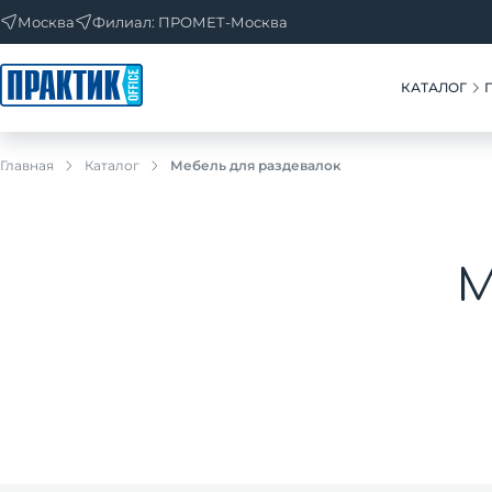
Москва
Филиал: ПРОМЕТ-Москва
КАТАЛОГ
Главная
Каталог
Мебель для раздевалок
М