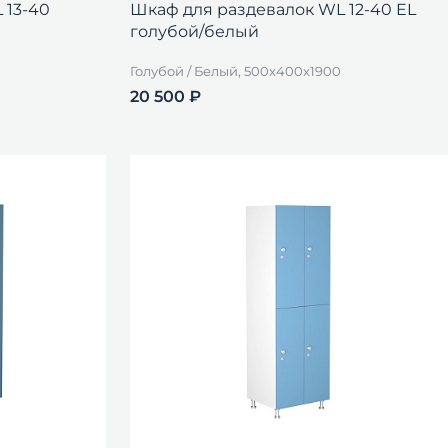
 13-40
Шкаф для раздевалок WL 12-40 EL
голубой/белый
Голубой / Белый, 500x400x1900
20 500 ₽