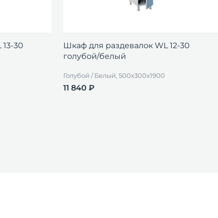
 13-30
Шкаф для раздевалок WL 12-30
голубой/белый
Голубой / Белый, 500x300x1900
11 840 ₽