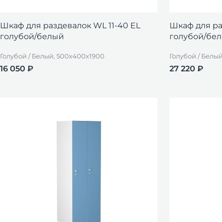
Шкаф для раздевалок WL 11-40 EL
Шкаф для ра
голубой/белый
голубой/бе
Голубой / Белый, 500x400x1900
Голубой / Белы
16 050 ₽
27 220 ₽