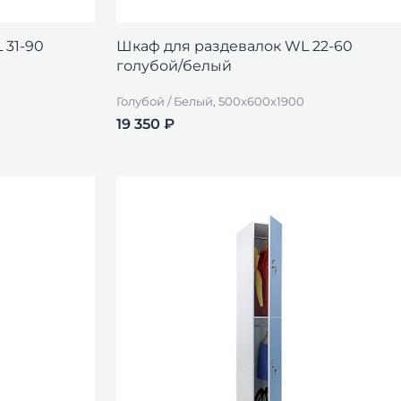
 31-90
Шкаф для раздевалок WL 22-60
голубой/белый
Голубой / Белый, 500x600x1900
19 350 ₽