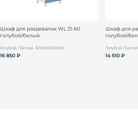
Шкаф для раздевалок WL 21-60
Шкаф для ра
голубой/белый
голубой/бе
Голубой / Белый, 500x600x1900
Голубой / Белы
16 850 ₽
14 510 ₽