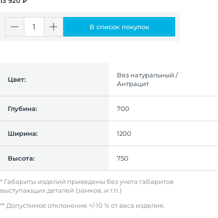
13 920 ₽
В список покупок
Вяз натуральный /
Цвет:
Антрацит
Глубина:
700
Ширина:
1200
Высота:
750
* Габариты изделий приведены без учета габаритов
выступающих деталей (замков, и т.п.)
** Допустимое отклонение +/-10 % от веса изделия.