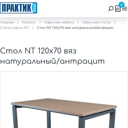
0
Главная
Каталог
Офисная мебель
Офисные столы
Столы серии NT
Стол NT 120x70 вяз натуральный/антрацит
Стол NT 120x70 вяз
натуральный/антрацит